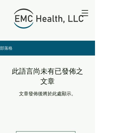
部落格
此語言尚未有已發佈之
文章
文章發佈後將於此處顯示。
2600纪念大道201B
弗吉尼亚州林奇堡 24501